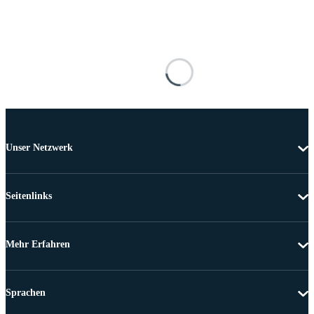
Unser Netzwerk
Seitenlinks
Mehr Erfahren
Sprachen