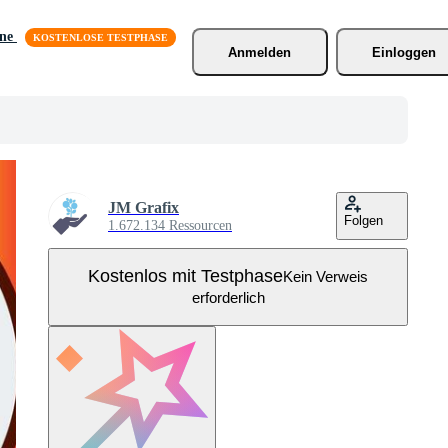
äne
Anmelden
Einloggen
JM Grafix
Folgen
1.672.134 Ressourcen
Kostenlos mit Testphase
Kein Verweis
erforderlich