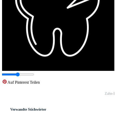
Auf Pinterest Teilen
Zahn-I
Verwandte Stichwörter