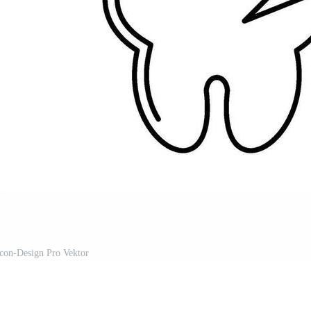
con-Design Pro Vektor