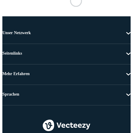
Unser Netzwerk
Seitenlinks
Mehr Erfahren
Sprachen