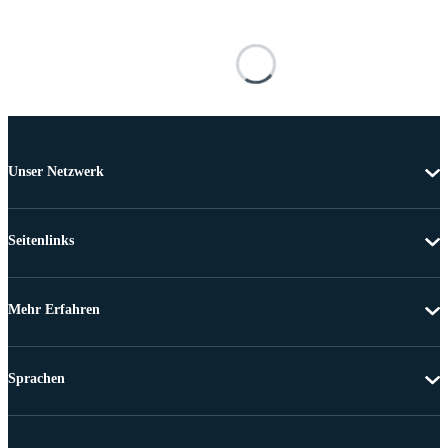
Unser Netzwerk
Seitenlinks
Mehr Erfahren
Sprachen