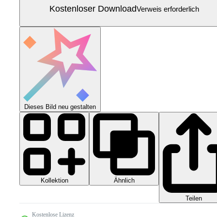
Kostenloser Download
Verweis erforderlich
Dieses Bild neu gestalten
Kollektion
Ähnlich
Teilen
Kostenlose Lizenz