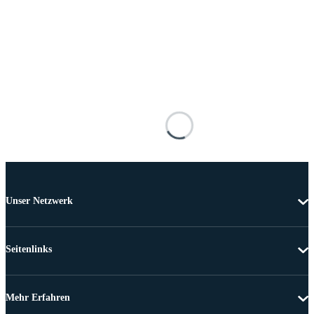
Unser Netzwerk
Seitenlinks
Mehr Erfahren