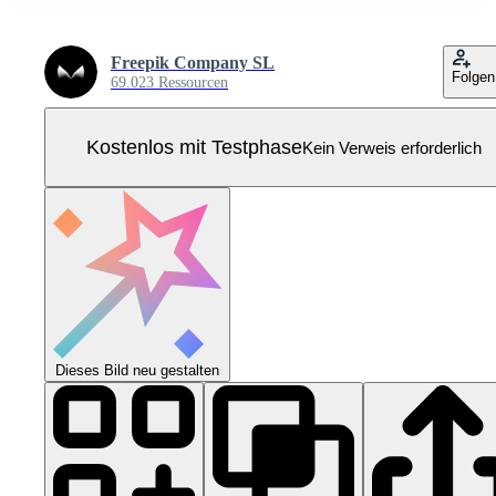
Freepik Company SL
Folgen
69.023 Ressourcen
Kostenlos mit Testphase
Kein Verweis erforderlich
Dieses Bild neu gestalten