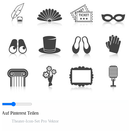
Auf Pinterest Teilen
Theater-Icon-Set Pro Vektor