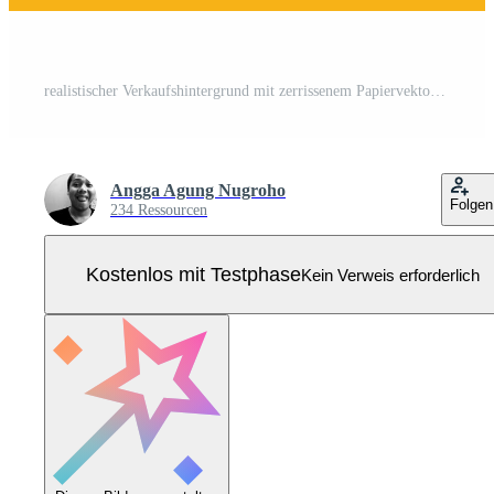
realistischer Verkaufshintergrund mit zerrissenem Papiervektor Pro Vektor
Angga Agung Nugroho
Folgen
234 Ressourcen
Kostenlos mit Testphase
Kein Verweis erforderlich