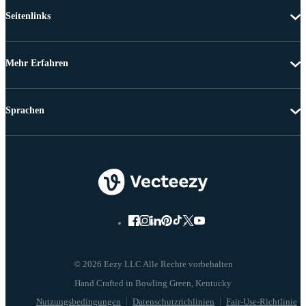
Seitenlinks
Mehr Erfahren
Sprachen
© 2026 Eezy LLC Alle Rechte vorbehalten
Nutzungsbedingungen
Datenschutzrichlinien
Fair-Use-Richtlinie