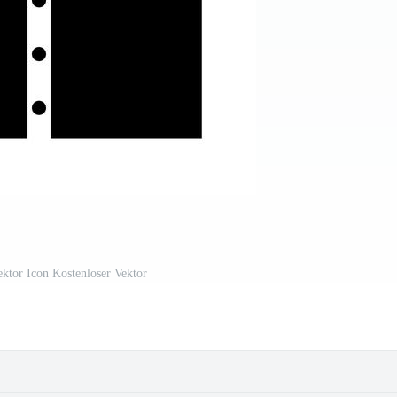
ktor Icon Kostenloser Vektor