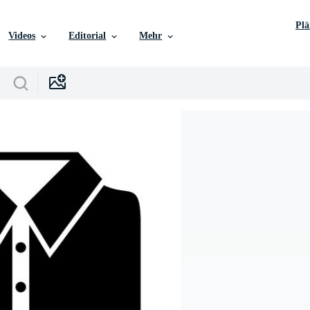
Pl
Videos
Editorial
Mehr