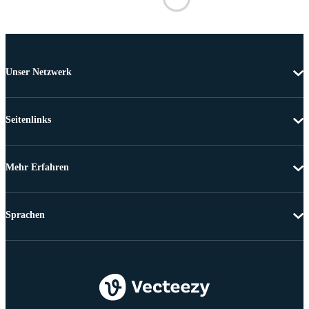
Unser Netzwerk
Seitenlinks
Mehr Erfahren
Sprachen