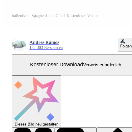
italienische Spaghetti und Gabel Kostenloser Vektor
Andres Ramos
Folgen
182.303 Ressourcen
Kostenloser Download
Verweis erforderlich
Dieses Bild neu gestalten