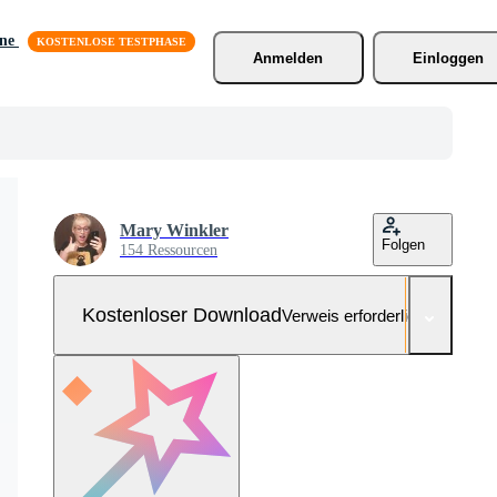
äne
Anmelden
Einloggen
Mary Winkler
Folgen
154 Ressourcen
Kostenloser Download
Verweis erforderlich