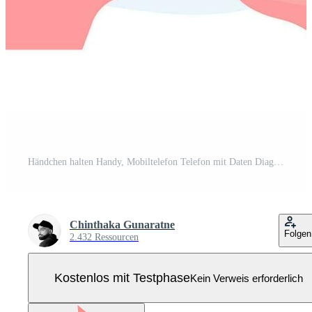
Händchen halten Handy, Mobiltelefon Telefon mit Daten Diagramme, Grafiken, und ein Instrumententafel auf Bildschirm, SEO Marketing Werbung Analytik Vektor Illustration, Marketing Analytik, Markt Forschung, Geschäft Analyse Pro Vektor
Chinthaka Gunaratne
Folgen
2.432 Ressourcen
Kostenlos mit Testphase
Kein Verweis erforderlich