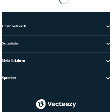
Unser Netzwerk
Seitenlinks
Mehr Erfahren
Sprachen