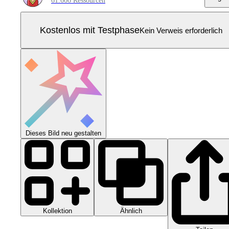
61.666 Ressourcen
Kostenlos mit Testphase
Kein Verweis erforderlich
Dieses Bild neu gestalten
Kollektion
Ähnlich