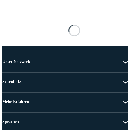
Unser Netzwerk
Seitenlinks
Mehr Erfahren
Sprachen