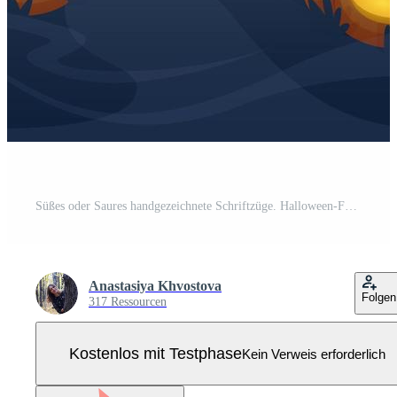
Süßes oder Saures handgezeichnete Schriftzüge. Halloween-Feier-Banner. stilisierter Vektortext auf Illustrationshintergrund. Nachtwald mit Vollmond Pro Vektor
Anastasiya Khvostova
Folgen
317 Ressourcen
Kostenlos mit Testphase
Kein Verweis erforderlich