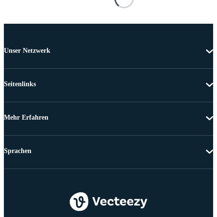
Unser Netzwerk
Seitenlinks
Mehr Erfahren
Sprachen