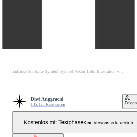
Zuhause Startseite Symbol Symbol Vektor Bild. Illustration von das Haus echt Nachlass Grafik Eigentum Design Bild Pro Vektor
Diwi Anggraeni
Folgen
135.123 Ressourcen
Kostenlos mit Testphase
Kein Verweis erforderlich