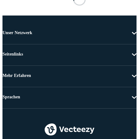
Unser Netzwerk
Seitenlinks
Mehr Erfahren
Sprachen