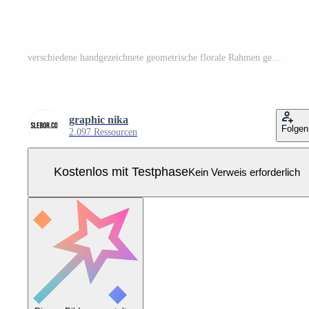
verschiedene handgezeichnete geometrische florale Rahmen gesetzt Pro Vektor
graphic nika
Folgen
2.097 Ressourcen
Kostenlos mit Testphase
Kein Verweis erforderlich