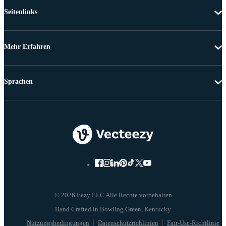
Seitenlinks
Mehr Erfahren
Sprachen
© 2026 Eezy LLC Alle Rechte vorbehalten
Nutzungsbedingungen
Datenschutzrichlinien
Fair-Use-Richtlinie