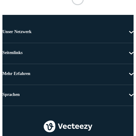
Unser Netzwerk
Seitenlinks
Mehr Erfahren
Sprachen