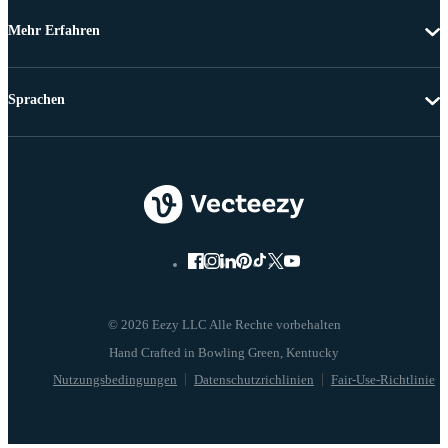
Mehr Erfahren
Sprachen
© 2026 Eezy LLC Alle Rechte vorbehalten
Nutzungsbedingungen
Datenschutzrichlinien
Fair-Use-Richtlinie