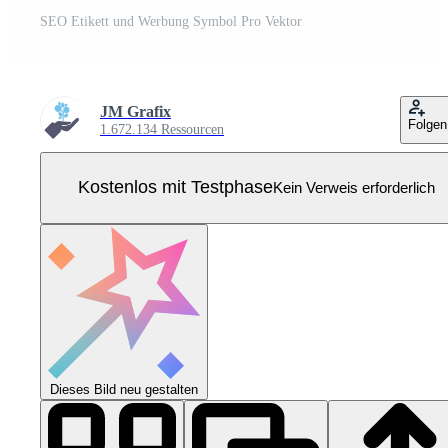
SEO Etikett und Werbung Symbol Pro Vektor
JM Grafix
Folgen
1.672.134 Ressourcen
Kostenlos mit Testphase
Kein Verweis erforderlich
Dieses Bild neu gestalten