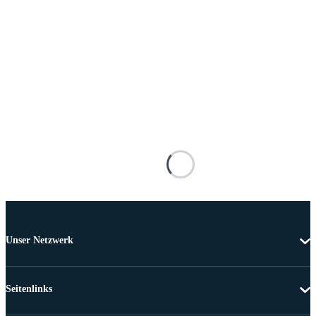
Unser Netzwerk
Seitenlinks