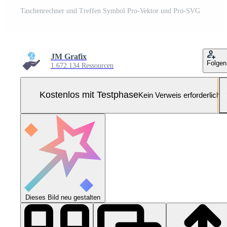
Taschenrechner und Treffen Symbol Pro-Vektor und Pro-SVG
JM Grafix
Folgen
1.672.134 Ressourcen
Kostenlos mit Testphase
Kein Verweis erforderlich
Dieses Bild neu gestalten