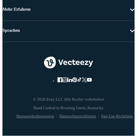
Mehr Erfahren
Sprachen
© 2026 Eezy LLC Alle Rechte vorbehalten
Nutzungsbedingungen
Datenschutzrichlinien
Fair-Use-Richtlinie