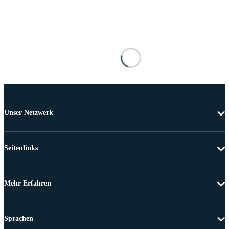
Unser Netzwerk
Seitenlinks
Mehr Erfahren
Sprachen