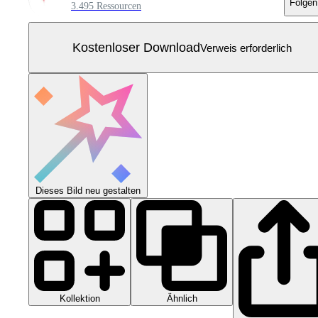
Folgen
3.495 Ressourcen
Kostenloser Download
Verweis erforderlich
Dieses Bild neu gestalten
Kollektion
Ähnlich