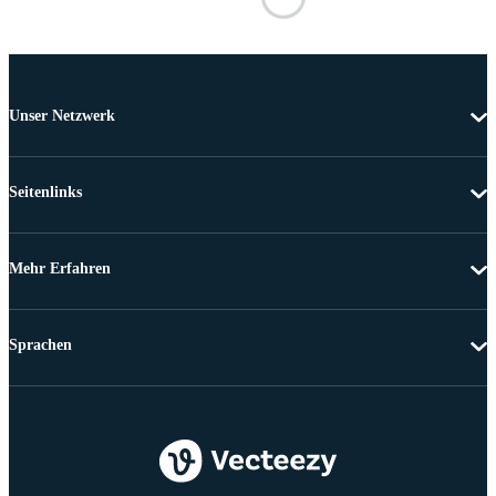
Unser Netzwerk
Seitenlinks
Mehr Erfahren
Sprachen