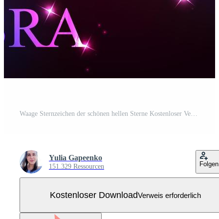
Waage Sternzeichen der schönen hellen Sterne Kostenloser Vektor
Yulia Gapeenko
Folgen
151.329 Ressourcen
Kostenloser Download
Verweis erforderlich