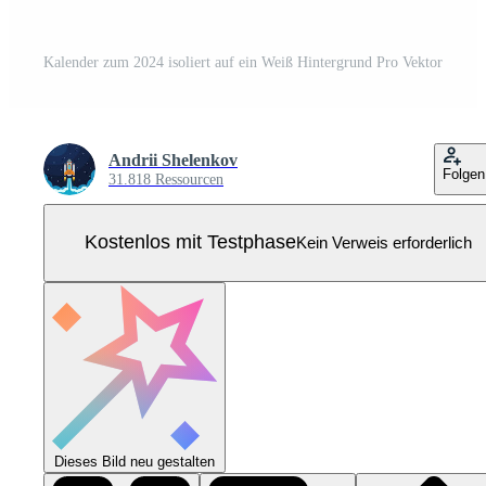
Kalender zum 2024 isoliert auf ein Weiß Hintergrund Pro Vektor
Andrii Shelenkov
Folgen
31.818 Ressourcen
Kostenlos mit Testphase
Kein Verweis erforderlich
Dieses Bild neu gestalten