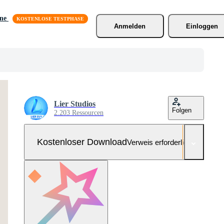
äne
Anmelden
Einloggen
Lier Studios
Folgen
2.203 Ressourcen
Kostenloser Download
Verweis erforderlich