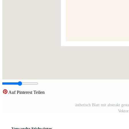
Auf Pinterest Teilen
ästhetisch Blatt mit abstrakt ges
Vektor
Verwandte Stichwörter