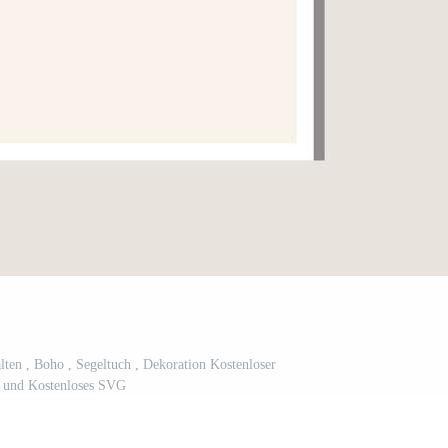
talten , Boho , Segeltuch , Dekoration Kostenloser
 und Kostenloses SVG