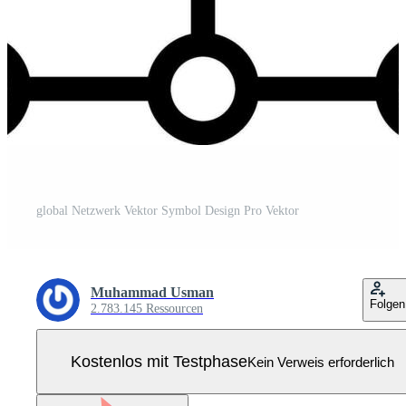
global Netzwerk Vektor Symbol Design Pro Vektor
Muhammad Usman
Folgen
2.783.145 Ressourcen
Kostenlos mit Testphase
Kein Verweis erforderlich