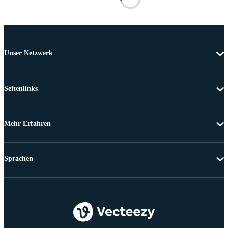
Unser Netzwerk
Seitenlinks
Mehr Erfahren
Sprachen