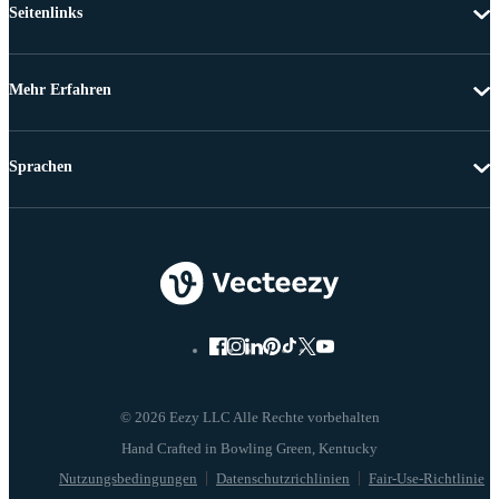
Seitenlinks
Mehr Erfahren
Sprachen
© 2026 Eezy LLC Alle Rechte vorbehalten
Nutzungsbedingungen
Datenschutzrichlinien
Fair-Use-Richtlinie