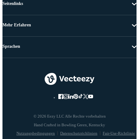
Seitenlinks
Mehr Erfahren
Sprachen
© 2026 Eezy LLC Alle Rechte vorbehalten
Nutzungsbedingungen
Datenschutzrichlinien
Fair-Use-Richtlinie