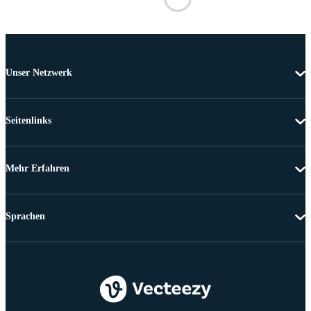
Unser Netzwerk
Seitenlinks
Mehr Erfahren
Sprachen