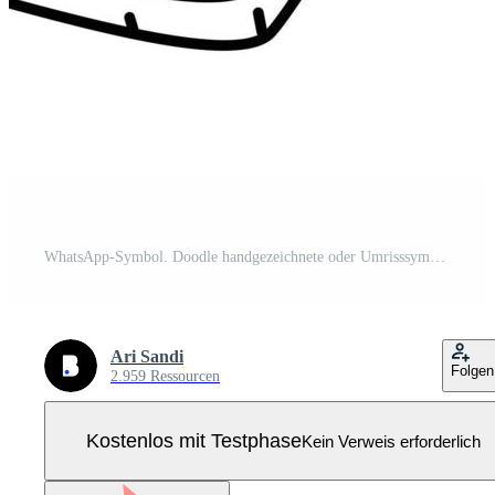
WhatsApp-Symbol. Doodle handgezeichnete oder Umrisssymbolstil Pro Vektor
Ari Sandi
Folgen
2.959 Ressourcen
Kostenlos mit Testphase
Kein Verweis erforderlich