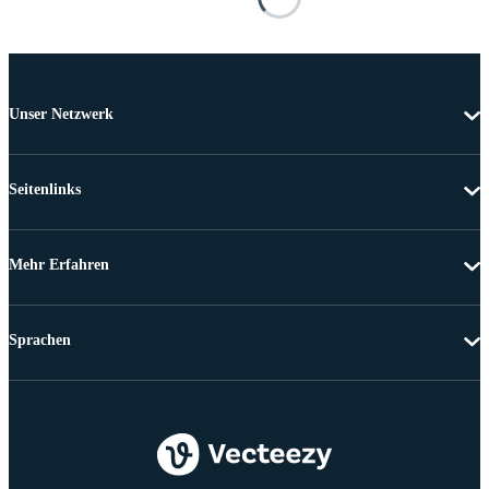
Unser Netzwerk
Seitenlinks
Mehr Erfahren
Sprachen