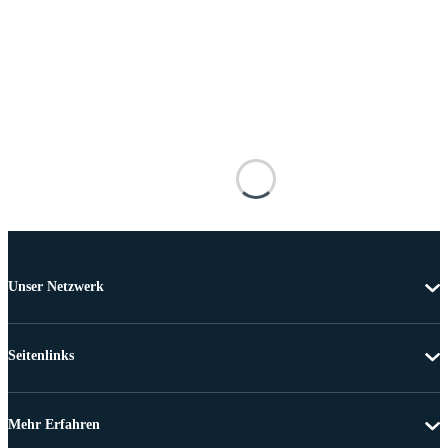
Unser Netzwerk
Seitenlinks
Mehr Erfahren