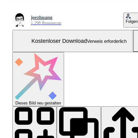
joezhuang
Folgen
1.298 Ressourcen
Kostenloser Download
Verweis erforderlich
Dieses Bild neu gestalten