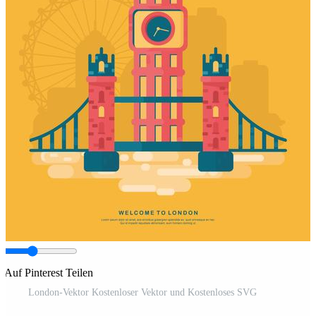
Auf Pinterest Teilen
London-Vektor Kostenloser Vektor und Kostenloses SVG