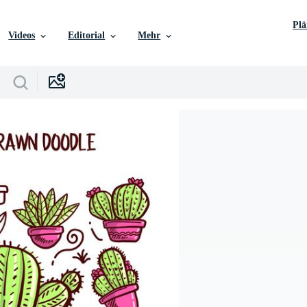
Pl
Videos
Editorial
Mehr