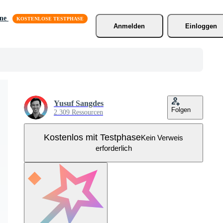
äne
Anmelden
Einloggen
Yusuf Sangdes
Folgen
2.309 Ressourcen
Kostenlos mit Testphase
Kein Verweis
erforderlich