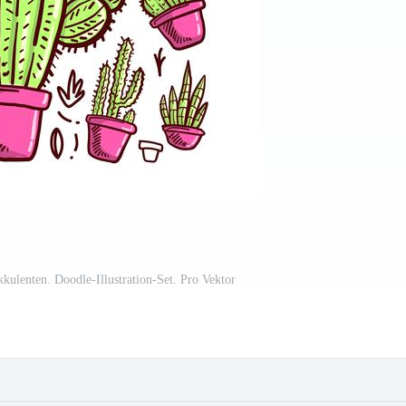
kulenten. Doodle-Illustration-Set. Pro Vektor