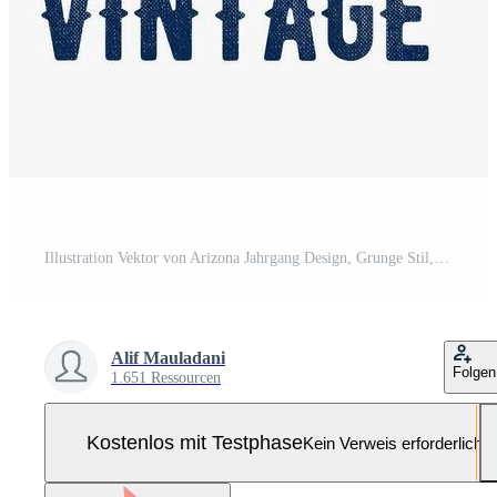
Illustration Vektor von Arizona Jahrgang Design, Grunge Stil, perfekt zum drucken, T-Shirt Design Pro-Vektor und Pro-SVG
Alif Mauladani
Folgen
1.651 Ressourcen
Kostenlos mit Testphase
Kein Verweis erforderlich