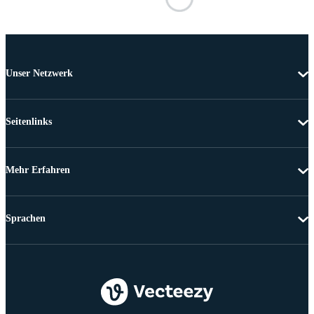
Unser Netzwerk
Seitenlinks
Mehr Erfahren
Sprachen