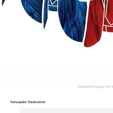
Silhouette Gruppe von M
Verwandte Stichwörter