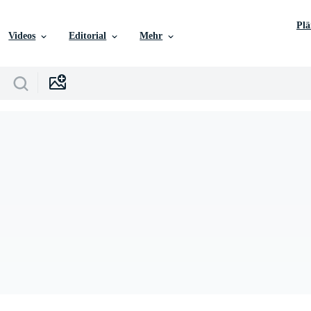
Pl
Videos
Editorial
Mehr