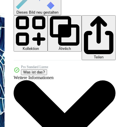
Dieses Bild neu gestalten
Kollektion
Ähnlich
Teilen
Pro Standard Lizenz
Was ist das?
Weitere Informationen