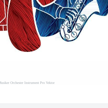
usiker Orchester Instrument Pro Vektor