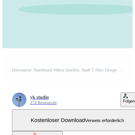
Dinosaurier Skateboard Vektor drucken. Spaß T-Shirt Design zum Kinder.süß Dinosaurier Charakter Design. Kostenloser Vektor
yk studio
Folgen
274 Ressourcen
Kostenloser Download
Verweis erforderlich