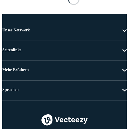
Unser Netzwerk
Seitenlinks
Mehr Erfahren
Sprachen