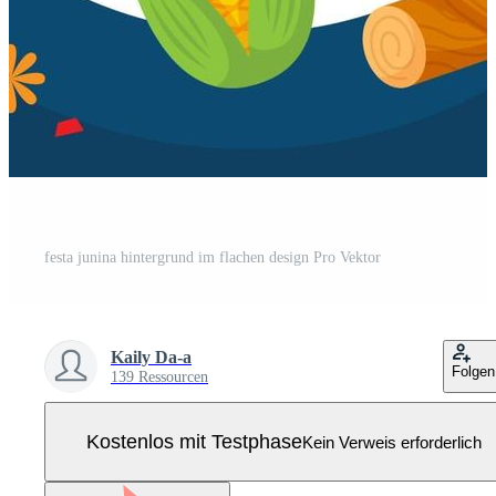
festa junina hintergrund im flachen design Pro Vektor
Kaily Da-a
Folgen
139 Ressourcen
Kostenlos mit Testphase
Kein Verweis erforderlich