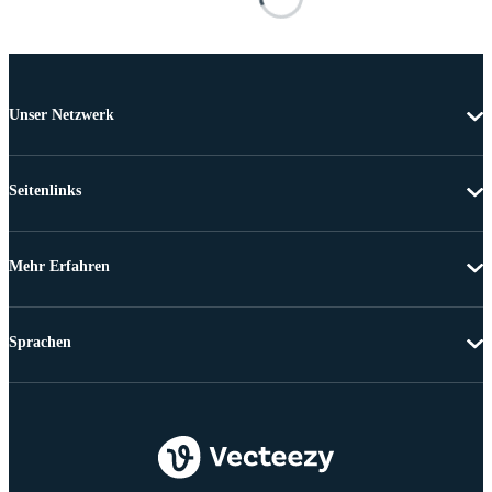
Unser Netzwerk
Seitenlinks
Mehr Erfahren
Sprachen