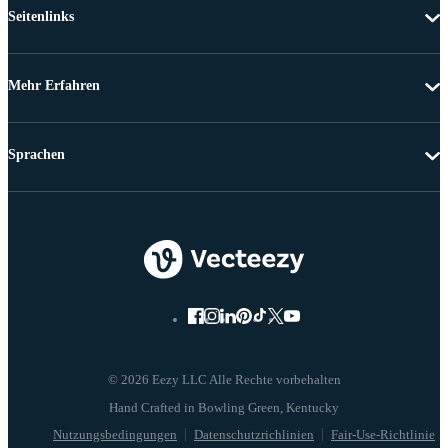
Seitenlinks
Mehr Erfahren
Sprachen
© 2026 Eezy LLC Alle Rechte vorbehalten
Nutzungsbedingungen
Datenschutzrichlinien
Fair-Use-Richtlinie