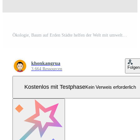
Ökologie, Baum auf Erden Städte helfen der Welt mit umweltfreundlichen Konzeptideen Pro Vektor
khonkangrua
Folgen
3.664 Ressourcen
Kostenlos mit Testphase
Kein Verweis erforderlich