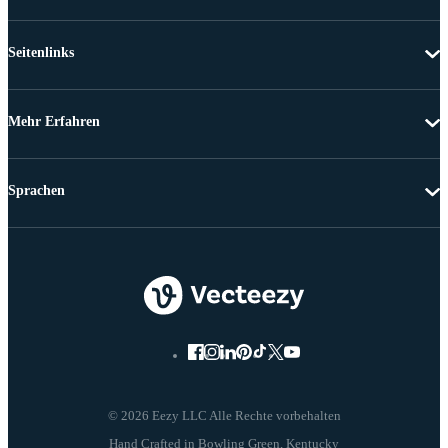
Seitenlinks
Mehr Erfahren
Sprachen
© 2026 Eezy LLC Alle Rechte vorbehalten