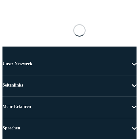
Unser Netzwerk
Seitenlinks
Mehr Erfahren
Sprachen