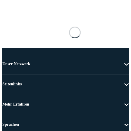
Unser Netzwerk
Seitenlinks
Mehr Erfahren
Sprachen