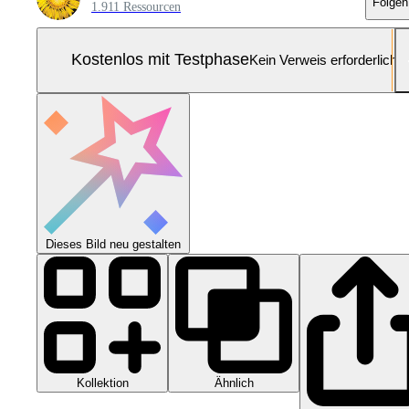
Folgen
1.911 Ressourcen
Kostenlos mit Testphase
Kein Verweis erforderlich
Dieses Bild neu gestalten
Kollektion
Ähnlich