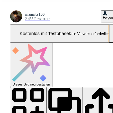
insanity100
Folgen
2.455 Ressourcen
Kostenlos mit Testphase
Kein Verweis erforderlich
Dieses Bild neu gestalten