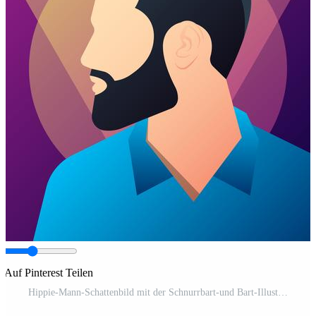
Auf Pinterest Teilen
Hippie-Mann-Schattenbild mit der Schnurrbart-und Bart-Illustration Pro-Vektor und Pro-SVG