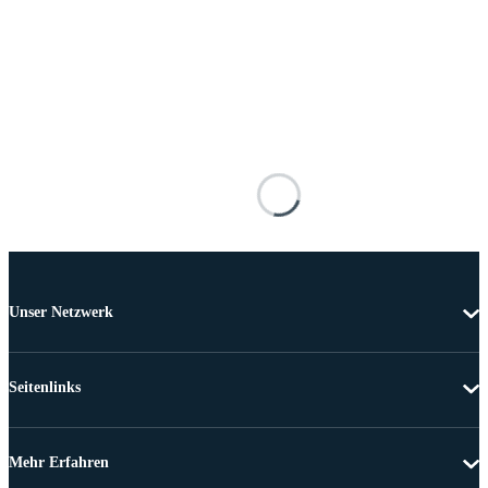
Unser Netzwerk
Seitenlinks
Mehr Erfahren