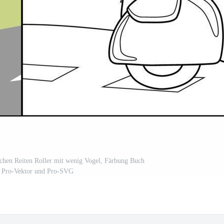
chen Reiten Roller mit wenig Vogel, Färbung Buch
e Pro-Vektor und Pro-SVG