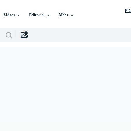
Pl
Videos
Editorial
Mehr