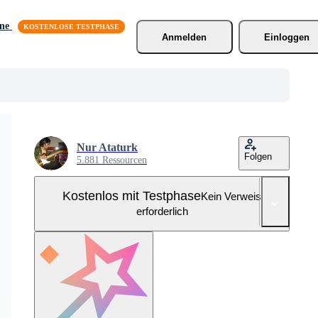
äne
Anmelden
Einloggen
Nur Ataturk
Folgen
5.881 Ressourcen
Kostenlos mit Testphase
Kein Verweis
erforderlich