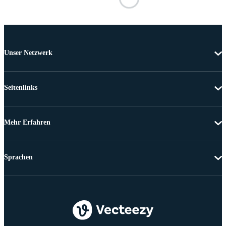
Unser Netzwerk
Seitenlinks
Mehr Erfahren
Sprachen