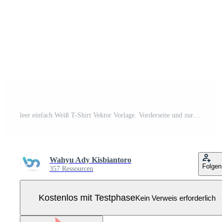
leer einfach Weiß T-Shirt Vektor Vorlage. Vorderseite und zurück Aussicht Attrappe, Lehrmodell, Simulation isoliert auf Weiß Hintergrund Pro Vektor
Wahyu Ady Kisbiantoro
Folgen
357 Ressourcen
Kostenlos mit Testphase
Kein Verweis erforderlich