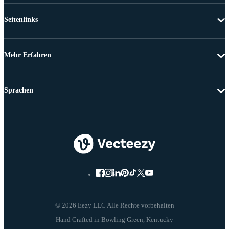
Seitenlinks
Mehr Erfahren
Sprachen
© 2026 Eezy LLC Alle Rechte vorbehalten