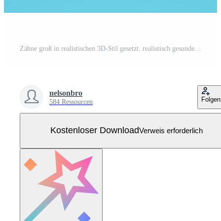
Zähne groß in realistischen 3D-Stil gesetzt. realistisch gesunder Zahn, Zahnimplantat, Karies, gebrochen, Zahnspangen. Kostenloser Vektor
nelsonbro
Folgen
584 Ressourcen
Kostenloser Download
Verweis erforderlich