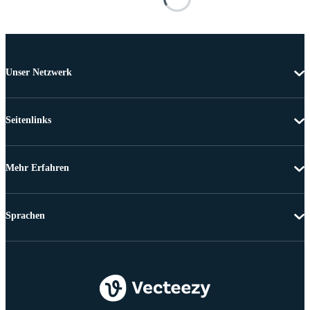
Unser Netzwerk
Seitenlinks
Mehr Erfahren
Sprachen