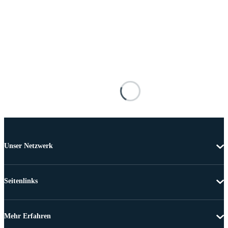
Unser Netzwerk
Seitenlinks
Mehr Erfahren