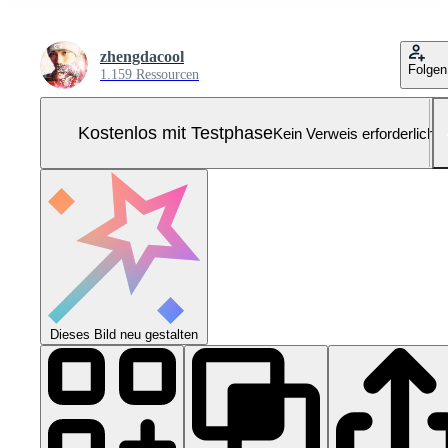
zhengdacool
Folgen
1.159 Ressourcen
Kostenlos mit Testphase
Kein Verweis erforderlich
Dieses Bild neu gestalten