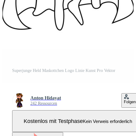
Superjunge Held Maskottchen Logo Linie Kunst Pro Vektor
Anton Hidayat
Folgen
242 Ressourcen
Kostenlos mit Testphase
Kein Verweis erforderlich