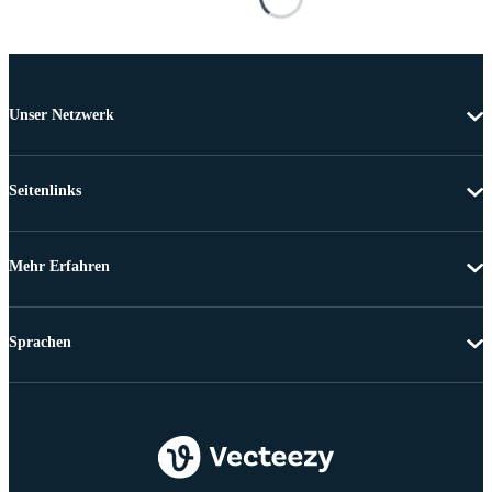
Unser Netzwerk
Seitenlinks
Mehr Erfahren
Sprachen