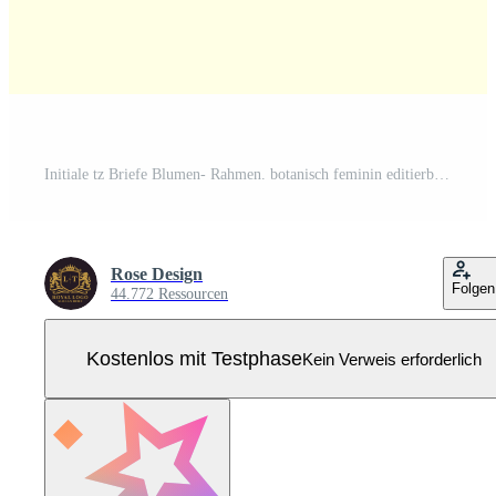
Initiale tz Briefe Blumen- Rahmen. botanisch feminin editierbar vorgefertigt Monoline einzigartig Dekoration zum Gruß Karte, Hochzeit Einladung. Pro Vektor
Rose Design
Folgen
44.772 Ressourcen
Kostenlos mit Testphase
Kein Verweis erforderlich