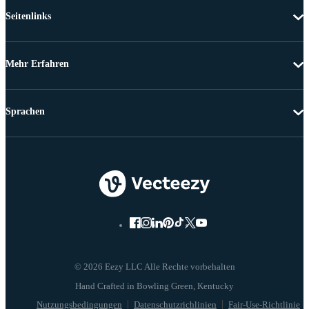
Seitenlinks
Mehr Erfahren
Sprachen
© 2026 Eezy LLC Alle Rechte vorbehalten
Nutzungsbedingungen
Datenschutzrichlinien
Fair-Use-Richtlinie