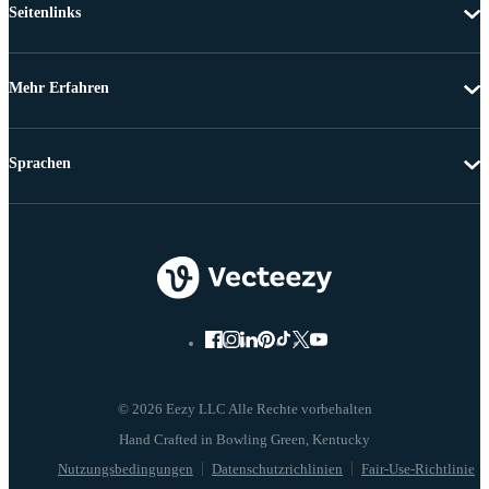
Seitenlinks
Mehr Erfahren
Sprachen
© 2026 Eezy LLC Alle Rechte vorbehalten
Nutzungsbedingungen
Datenschutzrichlinien
Fair-Use-Richtlinie