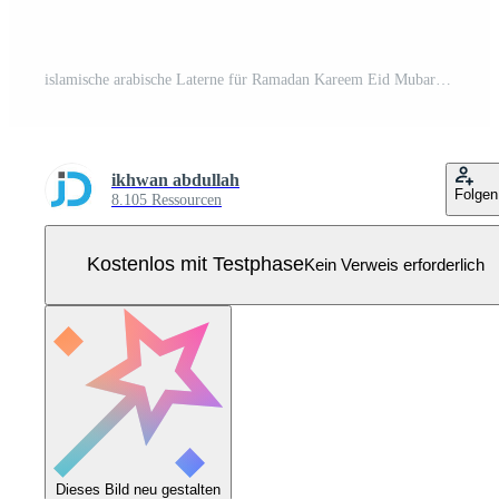
islamische arabische Laterne für Ramadan Kareem Eid Mubarak Hintergrund Pro Vektor
ikhwan abdullah
Folgen
8.105 Ressourcen
Kostenlos mit Testphase
Kein Verweis erforderlich
Dieses Bild neu gestalten