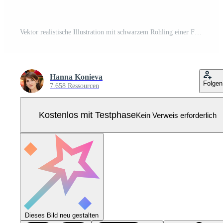
Vektor realistische Illustration mit schwarzem Rohling einer Flasche für Sahne und Gel. tropische hawaiianische Blumen frangipani. Banner für Werbung und Verkaufsförderung für kosmetische Produkte. Verwendung für Plakate, Karten Pro Vektor
Hanna Konieva
Folgen
7.658 Ressourcen
Kostenlos mit Testphase
Kein Verweis erforderlich
Dieses Bild neu gestalten