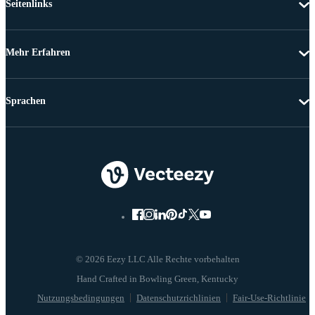
Seitenlinks
Mehr Erfahren
Sprachen
© 2026 Eezy LLC Alle Rechte vorbehalten
Nutzungsbedingungen
Datenschutzrichlinien
Fair-Use-Richtlinie