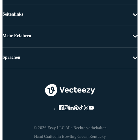
Seitenlinks
Mehr Erfahren
Sprachen
© 2026 Eezy LLC Alle Rechte vorbehalten