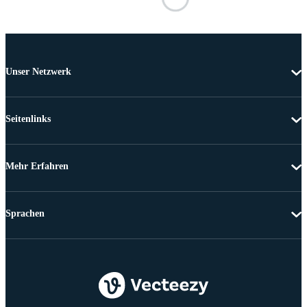
Unser Netzwerk
Seitenlinks
Mehr Erfahren
Sprachen