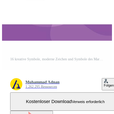
16 kreative Symbole, moderne Zeichen und Symbole des Marketings, Pfeil, Glühbirne, Standort, Kompass, editierbares Paket kreativer Vektordesign-Elemente Kostenloser Vektor
Muhammad Adnan
Folgen
1.262.295 Ressourcen
Kostenloser Download
Verweis erforderlich